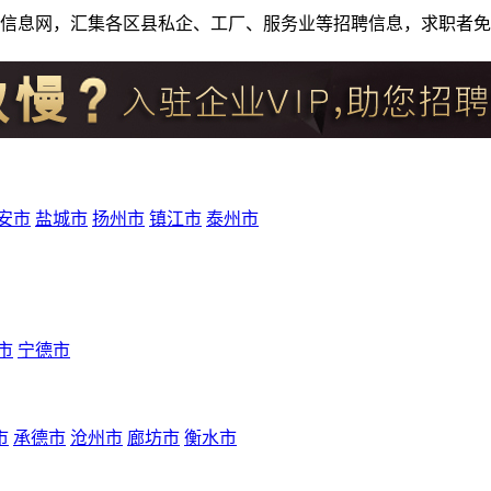
人才招聘信息网，汇集各区县私企、工厂、服务业等招聘信息，求职
安市
盐城市
扬州市
镇江市
泰州市
市
宁德市
市
承德市
沧州市
廊坊市
衡水市