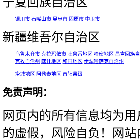
宁夏回族自治区
银川市
石嘴山市
吴忠市
固原市
中卫市
新疆维吾尔自治区
乌鲁木齐市
克拉玛依市
吐鲁番地区
哈密地区
昌吉回族自
克孜自治州
喀什地区
和田地区
伊犁哈萨克自治州
塔城地区
阿勒泰地区
直辖县级
免责声明：
网页内的所有信息均为用
的虚假，风险自负！网站