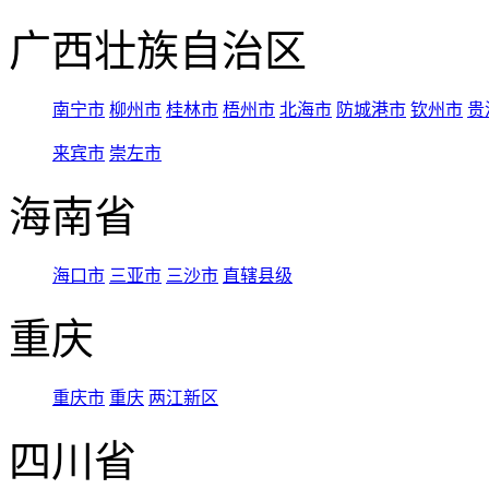
广西壮族自治区
南宁市
柳州市
桂林市
梧州市
北海市
防城港市
钦州市
贵
来宾市
崇左市
海南省
海口市
三亚市
三沙市
直辖县级
重庆
重庆市
重庆
两江新区
四川省